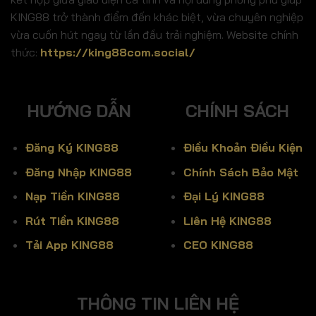
KING88 trở thành điểm đến khác biệt, vừa chuyên nghiệp
vừa cuốn hút ngay từ lần đầu trải nghiệm. Website chính
thức:
https://king88com.social/
HƯỚNG DẪN
CHÍNH SÁCH
Đăng Ký KING88
Điều Khoản Điều Kiện
Đăng Nhập KING88
Chính Sách Bảo Mật
Nạp Tiền KING88
Đại Lý KING88
Rút Tiền KING88
Liên Hệ KING88
Tải App KING88
CEO KING88
THÔNG TIN LIÊN HỆ