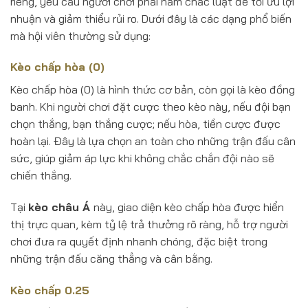
riêng, yêu cầu người chơi phải nắm chắc luật để tối ưu lợi
nhuận và giảm thiểu rủi ro. Dưới đây là các dạng phổ biến
mà hội viên thường sử dụng:
Kèo chấp hòa (0)
Kèo chấp hòa (0) là hình thức cơ bản, còn gọi là kèo đồng
banh. Khi người chơi đặt cược theo kèo này, nếu đội bạn
chọn thắng, bạn thắng cược; nếu hòa, tiền cược được
hoàn lại. Đây là lựa chọn an toàn cho những trận đấu cân
sức, giúp giảm áp lực khi không chắc chắn đội nào sẽ
chiến thắng.
Tại
kèo châu Á
này, giao diện kèo chấp hòa được hiển
thị trực quan, kèm tỷ lệ trả thưởng rõ ràng, hỗ trợ người
chơi đưa ra quyết định nhanh chóng, đặc biệt trong
những trận đấu căng thẳng và cân bằng.
Kèo chấp 0.25