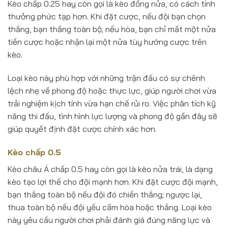
Kèo chấp 0.25 hay còn gọi là kèo đồng nửa, có cách tính
thưởng phức tạp hơn. Khi đặt cược, nếu đội bạn chọn
thắng, bạn thắng toàn bộ; nếu hòa, bạn chỉ mất một nửa
tiền cược hoặc nhận lại một nửa tùy hướng cược trên
kèo.
Loại kèo này phù hợp với những trận đấu có sự chênh
lệch nhẹ về phong độ hoặc thực lực, giúp người chơi vừa
trải nghiệm kịch tính vừa hạn chế rủi ro. Việc phân tích kỹ
năng thi đấu, tình hình lực lượng và phong độ gần đây sẽ
giúp quyết định đặt cược chính xác hơn.
Kèo chấp 0.5
Kèo châu Á chấp 0.5 hay còn gọi là kèo nửa trái, là dạng
kèo tạo lợi thế cho đội mạnh hơn. Khi đặt cược đội mạnh,
bạn thắng toàn bộ nếu đội đó chiến thắng; ngược lại,
thua toàn bộ nếu đội yếu cầm hòa hoặc thắng. Loại kèo
này yêu cầu người chơi phải đánh giá đúng năng lực và