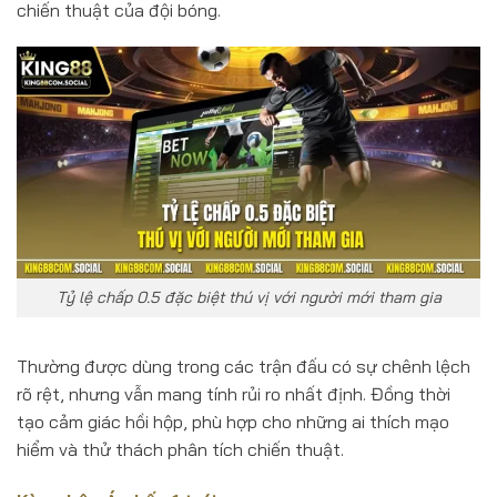
chiến thuật của đội bóng.
Tỷ lệ chấp 0.5 đặc biệt thú vị với người mới tham gia
Thường được dùng trong các trận đấu có sự chênh lệch
rõ rệt, nhưng vẫn mang tính rủi ro nhất định. Đồng thời
tạo cảm giác hồi hộp, phù hợp cho những ai thích mạo
hiểm và thử thách phân tích chiến thuật.