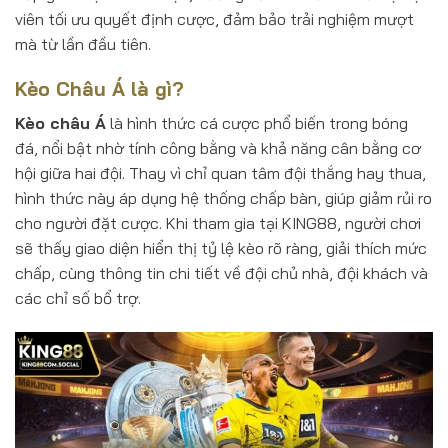
viên tối ưu quyết định cược, đảm bảo trải nghiệm mượt
mà từ lần đầu tiên.
Kèo Châu Á là gì?
Kèo châu Á
là hình thức cá cược phổ biến trong bóng
đá, nổi bật nhờ tính công bằng và khả năng cân bằng cơ
hội giữa hai đội. Thay vì chỉ quan tâm đội thắng hay thua,
hình thức này áp dụng hệ thống chấp bàn, giúp giảm rủi ro
cho người đặt cược. Khi tham gia tại KING88, người chơi
sẽ thấy giao diện hiển thị tỷ lệ kèo rõ ràng, giải thích mức
chấp, cùng thông tin chi tiết về đội chủ nhà, đội khách và
các chỉ số bổ trợ.