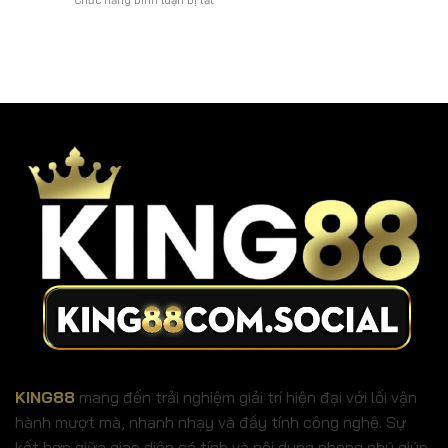
Chức năng bình luận bị tắt
ở
KING88
Cược
Mẹo
–
Thú
Bắn
Trải
Vị
Cá
Nghiệm
2025
Tại
Săn
KING88
Thưởng
–
Đỉnh
Bí
Cao
Quyết
Săn
Thưởng
Hiệu
Quả
2025
KING88
mang đến trải nghiệm giải trí hiện đại với lối vận
hành mượt mà, nhanh nhạy và đầy tính công nghệ. Sự
kết hợp giữa giao diện cá tính và nội dung phong phú giúp