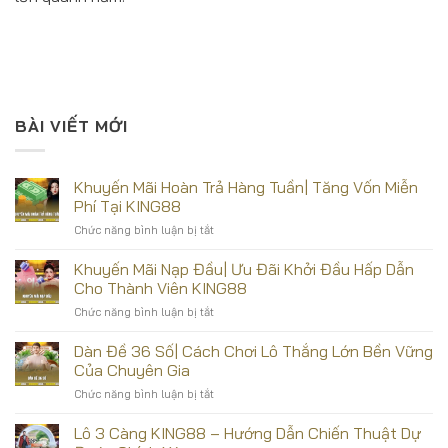
BÀI VIẾT MỚI
Khuyến Mãi Hoàn Trả Hàng Tuần| Tăng Vốn Miễn
Phí Tại KING88
Chức năng bình luận bị tắt
ở
Khuyến
Mãi
Khuyến Mãi Nạp Đầu| Ưu Đãi Khởi Đầu Hấp Dẫn
Hoàn
Cho Thành Viên KING88
Trả
Chức năng bình luận bị tắt
ở
Hàng
Khuyến
Tuần|
Mãi
Dàn Đề 36 Số| Cách Chơi Lô Thắng Lớn Bền Vững
Tăng
Nạp
Vốn
Của Chuyên Gia
Đầu|
Miễn
Chức năng bình luận bị tắt
ở
Ưu
Phí
Dàn
Đãi
Tại
Đề
Lô 3 Càng KING88 – Hướng Dẫn Chiến Thuật Dự
Khởi
KING88
36