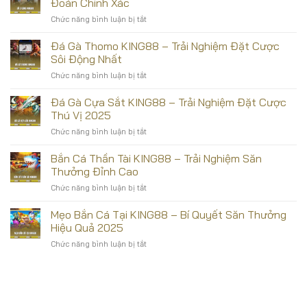
Đầu
Đoán Chính Xác
Số|
Hấp
Chức năng bình luận bị tắt
ở
Cách
Dẫn
Lô
Chơi
Cho
3
Đá Gà Thomo KING88 – Trải Nghiệm Đặt Cược
Lô
Thành
Càng
Thắng
Sôi Động Nhất
Viên
KING88
Lớn
KING88
Chức năng bình luận bị tắt
ở
–
Bền
Đá
Hướng
Vững
Gà
Đá Gà Cựa Sắt KING88 – Trải Nghiệm Đặt Cược
Dẫn
Của
Thomo
Chiến
Thú Vị 2025
Chuyên
KING88
Thuật
Gia
Chức năng bình luận bị tắt
ở
–
Dự
Đá
Trải
Đoán
Gà
Bắn Cá Thần Tài KING88 – Trải Nghiệm Săn
Nghiệm
Chính
Cựa
Đặt
Thưởng Đỉnh Cao
Xác
Sắt
Cược
Chức năng bình luận bị tắt
ở
KING88
Sôi
Bắn
–
Động
Cá
Mẹo Bắn Cá Tại KING88 – Bí Quyết Săn Thưởng
Trải
Nhất
Thần
Nghiệm
Hiệu Quả 2025
Tài
Đặt
Chức năng bình luận bị tắt
ở
KING88
Cược
Mẹo
–
Thú
Bắn
Trải
Vị
Cá
Nghiệm
2025
Tại
Săn
KING88
Thưởng