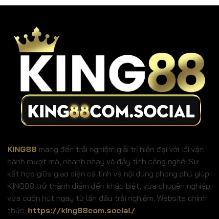
–
Đỉnh
Bí
Cao
Quyết
Săn
Thưởng
Hiệu
Quả
2025
KING88
mang đến trải nghiệm giải trí hiện đại với lối vận
hành mượt mà, nhanh nhạy và đầy tính công nghệ. Sự
kết hợp giữa giao diện cá tính và nội dung phong phú giúp
KING88 trở thành điểm đến khác biệt, vừa chuyên nghiệp
vừa cuốn hút ngay từ lần đầu trải nghiệm. Website chính
thức:
https://king88com.social/