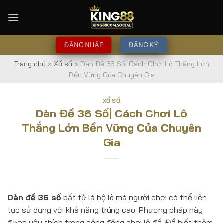
Bỏ
qua
nội
dung
ĐĂNG NHẬP
ĐĂNG KÝ
Trang chủ
»
Xổ số
»
Dàn Đề 36 Số| Cách Chơi Lô Thắng Lớn
Bền Vững Của Chuyên Gia
XỔ SỐ
Dàn Đề 36 Số| Cách Chơi Lô
Thắng Lớn Bền Vững Của Chuyên
Gia
Dàn đề 36 số
bất tử là bộ lô mà người chơi có thể liên
tục sử dụng với khả năng trúng cao. Phương pháp này
được yêu thích trong cộng đồng chơi lô đề. Để biết thêm