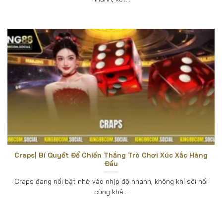
Craps| Bí Quyết Để Chiến Thắng Trò Chơi Xúc Xắc Hàng
Đầu
Craps đang nổi bật nhờ vào nhịp độ nhanh, không khí sôi nổi
cùng khả...