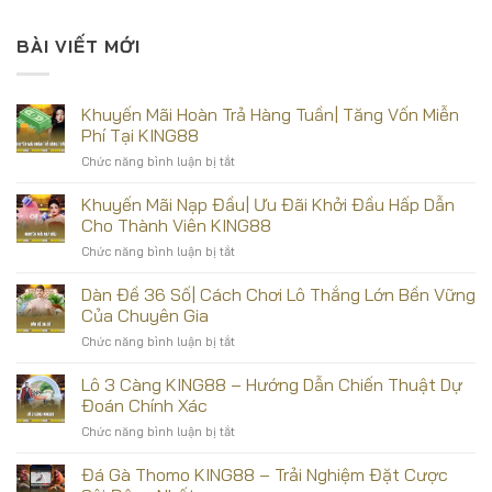
BÀI VIẾT MỚI
Khuyến Mãi Hoàn Trả Hàng Tuần| Tăng Vốn Miễn
Phí Tại KING88
Chức năng bình luận bị tắt
ở
Khuyến
Mãi
Khuyến Mãi Nạp Đầu| Ưu Đãi Khởi Đầu Hấp Dẫn
Hoàn
Cho Thành Viên KING88
Trả
Chức năng bình luận bị tắt
ở
Hàng
Khuyến
Tuần|
Mãi
Dàn Đề 36 Số| Cách Chơi Lô Thắng Lớn Bền Vững
Tăng
Nạp
Vốn
Của Chuyên Gia
Đầu|
Miễn
Chức năng bình luận bị tắt
ở
Ưu
Phí
Dàn
Đãi
Tại
Đề
Lô 3 Càng KING88 – Hướng Dẫn Chiến Thuật Dự
Khởi
KING88
36
Đầu
Đoán Chính Xác
Số|
Hấp
Chức năng bình luận bị tắt
ở
Cách
Dẫn
Lô
Chơi
Cho
3
Đá Gà Thomo KING88 – Trải Nghiệm Đặt Cược
Lô
Thành
Càng
Thắng